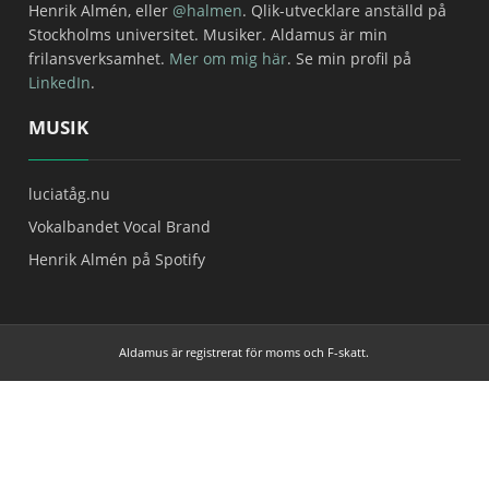
Henrik Almén, eller
@halmen
. Qlik-utvecklare anställd på
Stockholms universitet. Musiker. Aldamus är min
frilansverksamhet.
Mer om mig här
. Se min profil på
LinkedIn
.
MUSIK
luciatåg.nu
Vokalbandet Vocal Brand
Henrik Almén på Spotify
Aldamus är registrerat för moms och F-skatt.