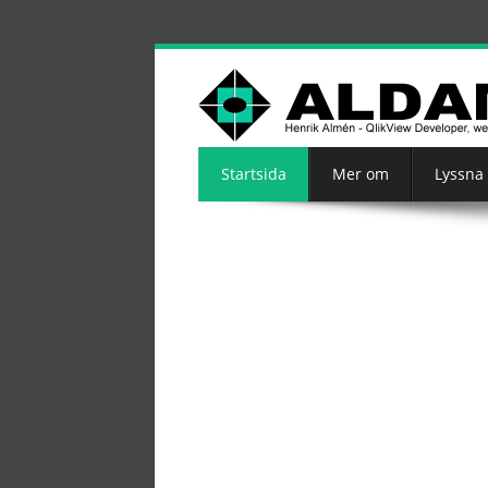
Startsida
Mer om
Lyssna