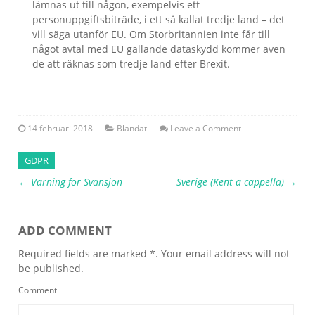
lämnas ut till någon, exempelvis ett
personuppgiftsbiträde, i ett så kallat tredje land – det
vill säga utanför EU. Om Storbritannien inte får till
något avtal med EU gällande dataskydd kommer även
de att räknas som tredje land efter Brexit.
14 februari 2018
Blandat
Leave a Comment
GDPR
←
Varning för Svansjön
Sverige (Kent a cappella)
→
ADD COMMENT
Required fields are marked *. Your email address will not
be published.
Comment