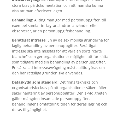
stora krav på dokumentation och att man ska kunna
visa att man efterlever lagen.
Behandling:
Allting man gör med personuppgifter, till
exempel samlar in, lagrar, ändrar, använder eller
observerar, är en personuppgiftsbehandling.
Berättigat intresse:
En av de sex möjliga grunderna för
laglig behandling av personuppgifter. Berättigat
intresse ska inte misstas för att vara en sorts ”carte
blanche” som ger organisationer möjlighet att fortsätta
som tidigare med sin behandling av personuppgifter.
En så kallad intresseavvägning måste alltid göras om
den här rättsliga grunden ska användas.
Dataskydd som standard:
Det finns tekniska och
organisatoriska krav på att organisationer säkerställer
säker hantering av personuppgifter. Den skyldigheten
gäller mängden insamlade personuppgifter,
behandlingens omfattning, tiden för deras lagring och
deras tillgänglighet.