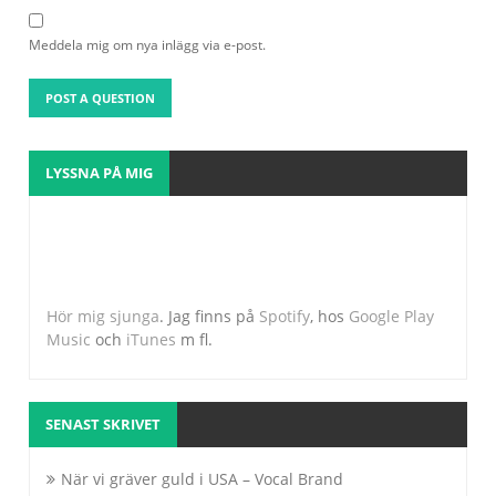
Meddela mig om nya inlägg via e-post.
LYSSNA PÅ MIG
Hör mig sjunga
. Jag finns på
Spotify
, hos
Google Play
Music
och
iTunes
m fl.
SENAST SKRIVET
När vi gräver guld i USA – Vocal Brand