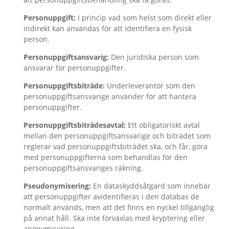
Personuppgift:
I princip vad som helst som direkt eller
indirekt kan användas för att identifiera en fysisk
person.
Personuppgiftsansvarig:
Den juridiska person som
ansvarar för personuppgifter.
Personuppgiftsbiträde:
Underleverantör som den
personuppgiftsansvarige använder för att hantera
personuppgifter.
Personuppgiftsbiträdesavtal:
Ett obligatoriskt avtal
mellan den personuppgiftsansvarige och biträdet som
reglerar vad personuppgiftsbiträdet ska, och får, göra
med personuppgifterna som behandlas för den
personuppgiftsansvariges räkning.
Pseudonymisering:
En dataskyddsåtgärd som innebär
att personuppgifter avidentifieras i den databas de
normalt används, men att det finns en nyckel tillgänglig
på annat håll. Ska inte förväxlas med kryptering eller
anonymisering.