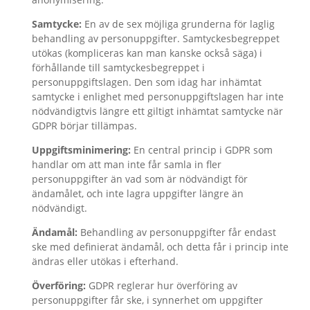
Samtycke:
En av de sex möjliga grunderna för laglig
behandling av personuppgifter. Samtyckesbegreppet
utökas (kompliceras kan man kanske också säga) i
förhållande till samtyckesbegreppet i
personuppgiftslagen. Den som idag har inhämtat
samtycke i enlighet med personuppgiftslagen har inte
nödvändigtvis längre ett giltigt inhämtat samtycke när
GDPR börjar tillämpas.
Uppgiftsminimering:
En central princip i GDPR som
handlar om att man inte får samla in fler
personuppgifter än vad som är nödvändigt för
ändamålet, och inte lagra uppgifter längre än
nödvändigt.
Ändamål:
Behandling av personuppgifter får endast
ske med definierat ändamål, och detta får i princip inte
ändras eller utökas i efterhand.
Överföring:
GDPR reglerar hur överföring av
personuppgifter får ske, i synnerhet om uppgifter