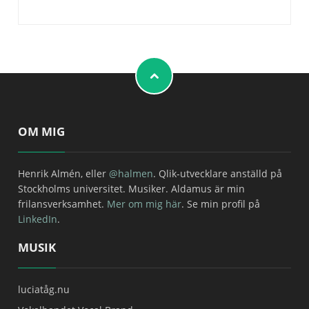
OM MIG
Henrik Almén, eller
@halmen
. Qlik-utvecklare anställd på
Stockholms universitet. Musiker. Aldamus är min
frilansverksamhet.
Mer om mig här
. Se min profil på
LinkedIn
.
MUSIK
luciatåg.nu