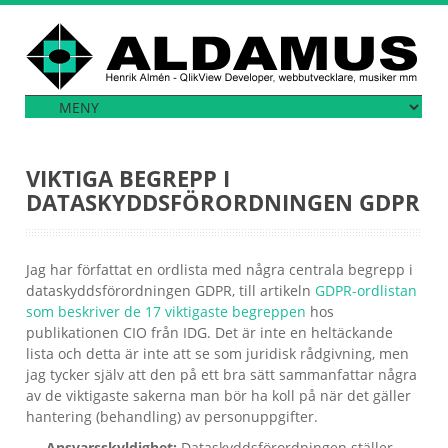
VIKTIGA BEGREPP I
DATASKYDDSFÖRORDNINGEN GDPR
Jag har författat en ordlista med några centrala begrepp i
dataskyddsförordningen GDPR, till artikeln
GDPR-ordlistan
som beskriver de 17 viktigaste begreppen
hos
publikationen CIO från IDG. Det är inte en heltäckande
lista och detta är inte att se som juridisk rådgivning, men
jag tycker själv att den på ett bra sätt sammanfattar några
av de viktigaste sakerna man bör ha koll på när det gäller
hantering (behandling) av personuppgifter.
Ansvarsskyldighet:
Dataskyddsförordningen ställer