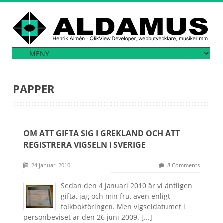
PAPPER
OM ATT GIFTA SIG I GREKLAND OCH ATT
REGISTRERA VIGSELN I SVERIGE
24 januari 2010
8 Comments
Sedan den 4 januari 2010 är vi äntligen
gifta, jag och min fru, även enligt
folkbokföringen. Men vigseldatumet i
personbeviset är den 26 juni 2009.
[...]