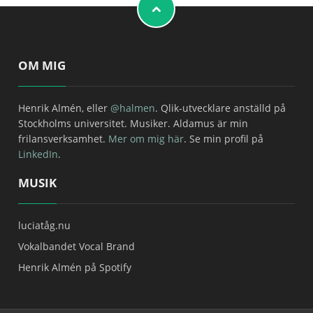
OM MIG
Henrik Almén, eller
@halmen
. Qlik-utvecklare anställd på
Stockholms universitet. Musiker. Aldamus är min
frilansverksamhet.
Mer om mig här
. Se min profil på
LinkedIn
.
MUSIK
luciatåg.nu
Vokalbandet Vocal Brand
Henrik Almén på Spotify