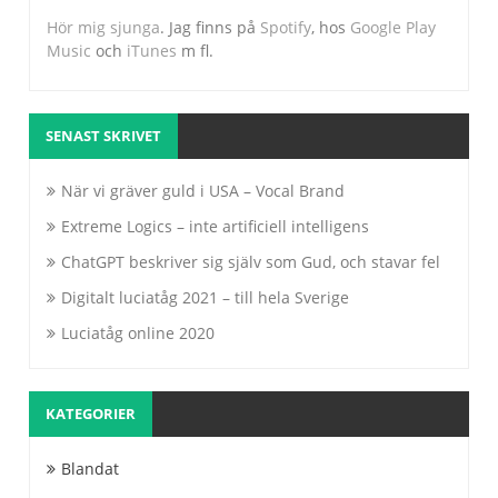
Hör mig sjunga
. Jag finns på
Spotify
, hos
Google Play
Music
och
iTunes
m fl.
SENAST SKRIVET
När vi gräver guld i USA – Vocal Brand
Extreme Logics – inte artificiell intelligens
ChatGPT beskriver sig själv som Gud, och stavar fel
Digitalt luciatåg 2021 – till hela Sverige
Luciatåg online 2020
KATEGORIER
Blandat