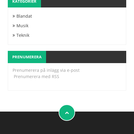
KATEGORIER
Blandat
Musik
Teknik
PRENUMERERA
Prenumerera på inlägg via e-post
Prenumerera med RSS