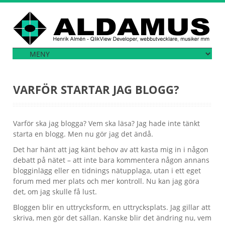
VARFÖR STARTAR JAG BLOGG?
Varför ska jag blogga? Vem ska läsa? Jag hade inte tänkt
starta en blogg. Men nu gör jag det ändå.
Det har hänt att jag känt behov av att kasta mig in i någon
debatt på nätet – att inte bara kommentera någon annans
blogginlägg eller en tidnings nätupplaga, utan i ett eget
forum med mer plats och mer kontroll. Nu kan jag göra
det, om jag skulle få lust.
Bloggen blir en uttrycksform, en uttrycksplats. Jag gillar att
skriva, men gör det sällan. Kanske blir det ändring nu, vem