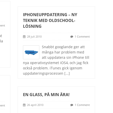
IPHONEUPPDATERING – NY
TEKNIK MED OLDSCHOOL-
ent
LÖSNING
at
28 juli 2010
1 Comment
la
Snabbt googlande ger att
många har problem med
att uppdatera sin iPhone till
nya operativsystemet iOS4, och jag fick
också problem. iTunes gick igenom
uppdateringsprocessen
[...]
EN GLASS, PÅ MIN ÄRA!
26 april 2010
1 Comment
ent