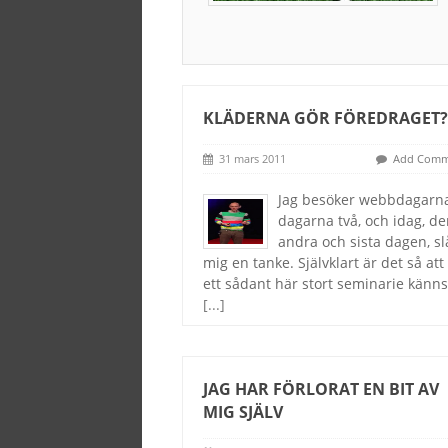
KLÄDERNA GÖR FÖREDRAGET
31 mars 2011
Add Comm
Jag besöker webbdagarna
dagarna två, och idag, d
andra och sista dagen, sl
mig en tanke. Självklart är det så att
ett sådant här stort seminarie känn
[...]
JAG HAR FÖRLORAT EN BIT AV
MIG SJÄLV